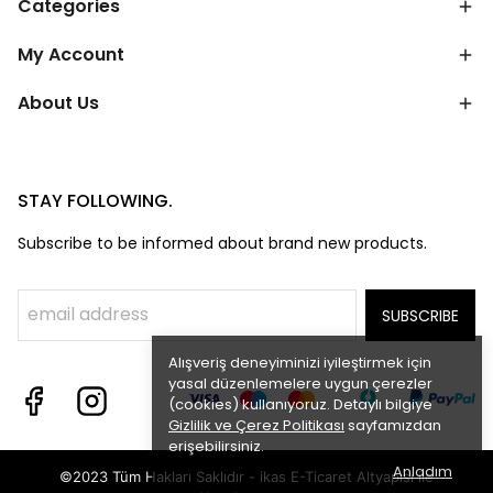
Categories
My Account
About Us
STAY FOLLOWING.
Subscribe to be informed about brand new products.
SUBSCRIBE
Alışveriş deneyiminizi iyileştirmek için
yasal düzenlemelere uygun çerezler
(cookies) kullanıyoruz. Detaylı bilgiye
Gizlilik ve Çerez Politikası
sayfamızdan
erişebilirsiniz.
Anladım
©2023 Tüm Hakları Saklıdır - ikas E-Ticaret
Altyapısı ile