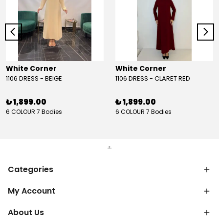
White Corner
White Corner
1106 DRESS - BEIGE
1106 DRESS - CLARET RED
₺ 1,899.00
₺ 1,899.00
6 COLOUR 7 Bodies
6 COLOUR 7 Bodies
Categories
My Account
About Us