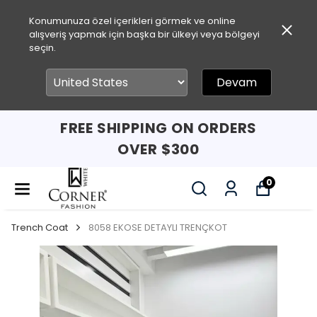
Konumunuza özel içerikleri görmek ve online
alışveriş yapmak için başka bir ülkeyi veya bölgeyi
seçin.
Devam
FREE SHIPPING ON ORDERS
OVER $300
0
Trench Coat
8058 EKOSE DETAYLI TRENÇKOT