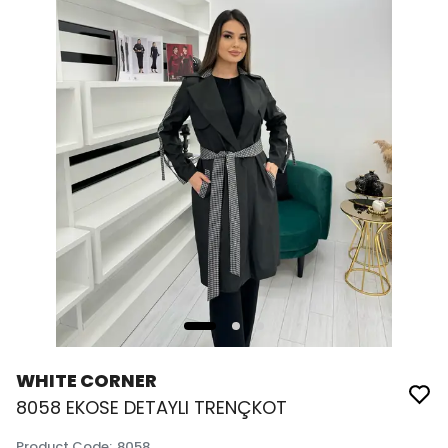
WHITE CORNER
8058 EKOSE DETAYLI TRENÇKOT
Product Code
:
8058