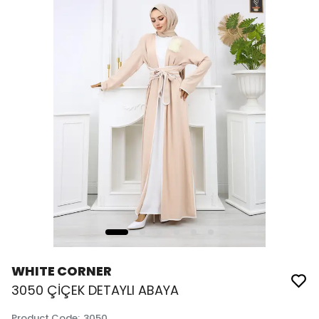
WHITE CORNER
3050 ÇİÇEK DETAYLI ABAYA
Product Code
:
3050