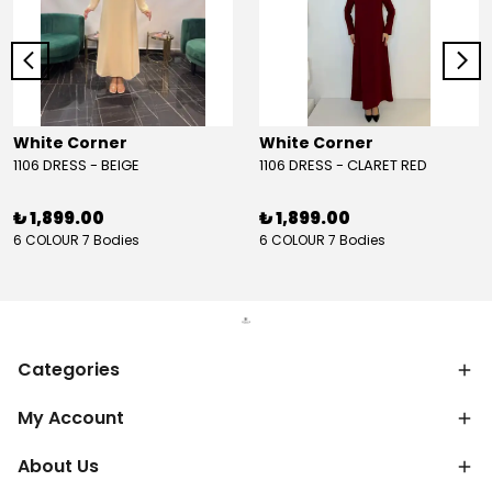
White Corner
White Corner
1106 DRESS - BEIGE
1106 DRESS - CLARET RED
₺ 1,899.00
₺ 1,899.00
6 COLOUR 7 Bodies
6 COLOUR 7 Bodies
Categories
My Account
About Us