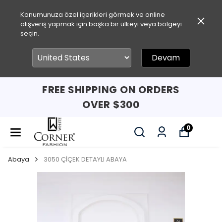
Konumunuza özel içerikleri görmek ve online
alışveriş yapmak için başka bir ülkeyi veya bölgeyi
seçin.
Devam
FREE SHIPPING ON ORDERS
OVER $300
0
Abaya
3050 ÇİÇEK DETAYLI ABAYA