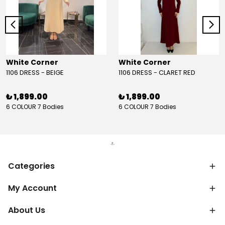
White Corner
White Corner
1106 DRESS - BEIGE
1106 DRESS - CLARET RED
₺ 1,899.00
₺ 1,899.00
6 COLOUR 7 Bodies
6 COLOUR 7 Bodies
Categories
My Account
About Us