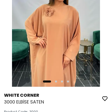
WHITE CORNER
3000 ELBİSE SATEN
Product Code
:
3000