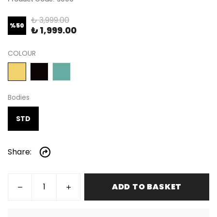
₺ 3,999.00
%
50
₺ 1,999.00
COLOUR
Bodies
STD
Share
:
ADD TO BASKET