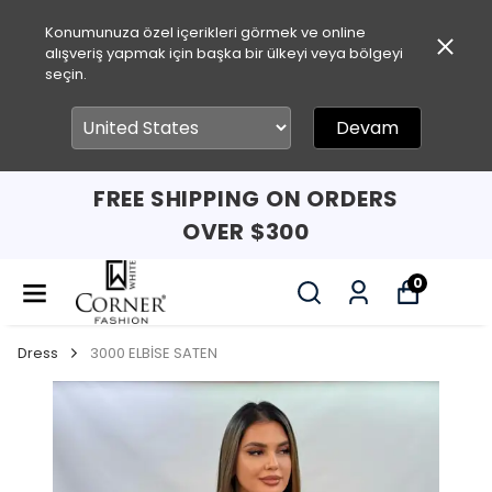
Konumunuza özel içerikleri görmek ve online
alışveriş yapmak için başka bir ülkeyi veya bölgeyi
seçin.
Devam
FREE SHIPPING ON ORDERS
OVER $300
0
Dress
3000 ELBİSE SATEN