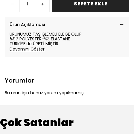
SEPETE EKLE
Ürün Açıklaması
ÜRÜNÜMÜZ TAŞ İŞLEMELİ ELBİSE OLUP
%97 POLYESTER-%3 ELASTANE
TÜRKİYE'de ÜRETİLMİŞTİR.
Devamını Göster
Yorumlar
Bu ürün için henüz yorum yapılmamış.
Çok Satanlar