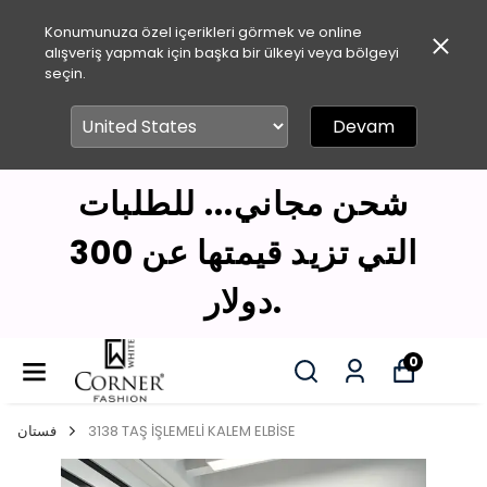
Konumunuza özel içerikleri görmek ve online
alışveriş yapmak için başka bir ülkeyi veya bölgeyi
seçin.
Devam
شحن مجاني... للطلبات
التي تزيد قيمتها عن 300
دولار.
0
3138 TAŞ İŞLEMELİ KALEM ELBİSE
فستان