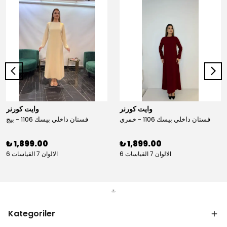
وايت كورنر
وايت كورنر
فستان داخلي بيسك 1106 - خمري
فستان داخلي بيسك 1106 - بيج
₺ 1,899.00
₺ 1,899.00
6 الالوان 7 القياسات
6 الالوان 7 القياسات
Kategoriler