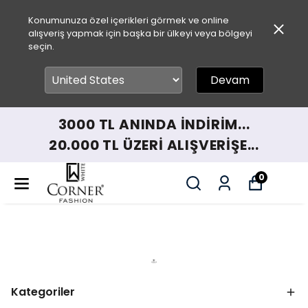
Konumunuza özel içerikleri görmek ve online
alışveriş yapmak için başka bir ülkeyi veya bölgeyi
seçin.
Devam
3000 TL ANINDA İNDİRİM...
20.000 TL ÜZERİ ALIŞVERİŞE...
0
Kategoriler