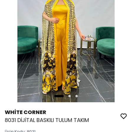
WHİTE CORNER
8031 DİJİTAL BASKILI TULUM TAKIM
Ürün Kodu
:
8031