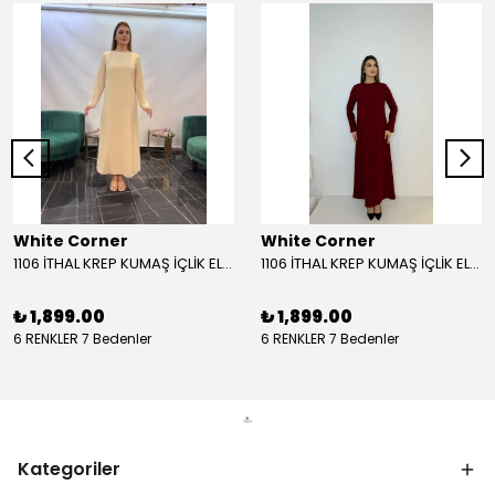
White Corner
White Corner
1106 İTHAL KREP KUMAŞ İÇLİK ELBİSE - BEJ
1106 İTHAL KREP KUMAŞ İÇLİK ELBİSE - BORDO
₺ 1,899.00
₺ 1,899.00
6 RENKLER 7 Bedenler
6 RENKLER 7 Bedenler
Kategoriler