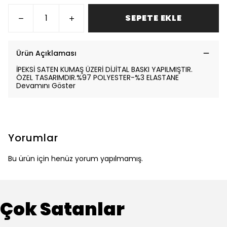
SEPETE EKLE
Ürün Açıklaması
İPEKSİ SATEN KUMAŞ ÜZERİ DİJİTAL BASKI YAPILMIŞTIR.
ÖZEL TASARIMDIR.%97 POLYESTER-%3 ELASTANE
Devamını Göster
Yorumlar
Bu ürün için henüz yorum yapılmamış.
Çok Satanlar