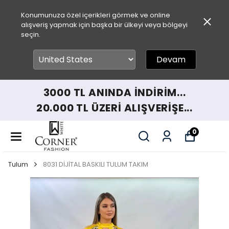
Konumunuza özel içerikleri görmek ve online
alışveriş yapmak için başka bir ülkeyi veya bölgeyi
seçin.
Devam
3000 TL ANINDA İNDİRİM...
20.000 TL ÜZERİ ALIŞVERİŞE...
0
Tulum
8031 DİJİTAL BASKILI TULUM TAKIM