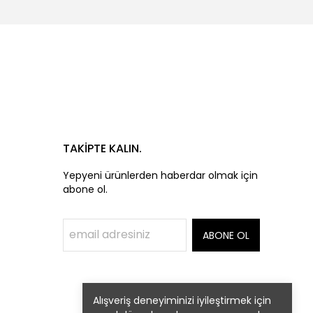
TAKİPTE KALIN.
Yepyeni ürünlerden haberdar olmak için
abone ol.
ABONE OL
Alışveriş deneyiminizi iyileştirmek için