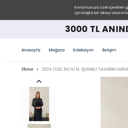
Konumunuza özel içerikleri 
için başka bir ülkeyi veya böl
3000 TL ANIND
Anasayfa
Mağaza
Koleksiyon
İletişim
Elbise
3224 ÖZEL İNCİLİ EL İŞLEMELİ TASARIM ELBİS