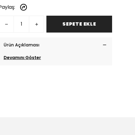
Paylaş
:
SEPETE EKLE
Ürün Açıklaması
Devamını Göster