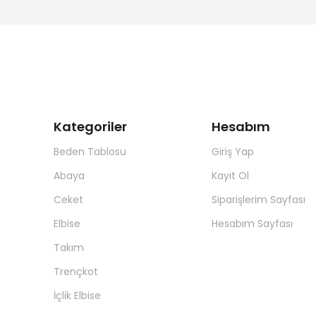
Kategoriler
Hesabım
Beden Tablosu
Giriş Yap
Abaya
Kayıt Ol
Ceket
Siparişlerim Sayfası
Elbise
Hesabım Sayfası
Takım
Trençkot
İçlik Elbise