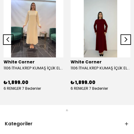
White Corner
White Corner
1106 İTHAL KREP KUMAŞ İÇLİK ELBİSE - BEJ
1106 İTHAL KREP KUMAŞ İÇLİK ELBİSE - BORDO
₺ 1,899.00
₺ 1,899.00
6 RENKLER 7 Bedenler
6 RENKLER 7 Bedenler
Kategoriler