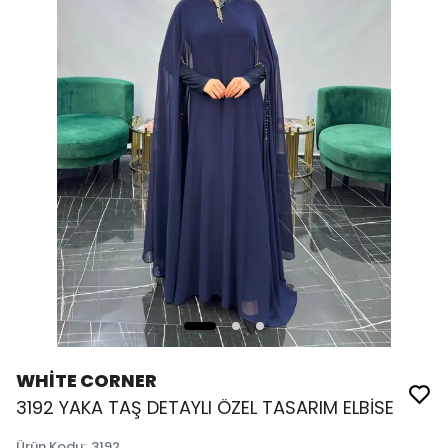
WHİTE CORNER
3192 YAKA TAŞ DETAYLI ÖZEL TASARIM ELBİSE
Ürün Kodu
:
3192