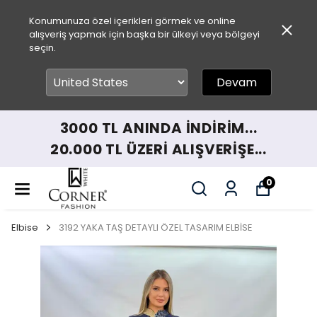
Konumunuza özel içerikleri görmek ve online
alışveriş yapmak için başka bir ülkeyi veya bölgeyi
seçin.
Devam
3000 TL ANINDA İNDİRİM...
20.000 TL ÜZERİ ALIŞVERİŞE...
0
Elbise
3192 YAKA TAŞ DETAYLI ÖZEL TASARIM ELBİSE