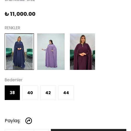
₺ 11,000.00
RENKLER
Bedenler
38
40
42
44
Paylaş
: