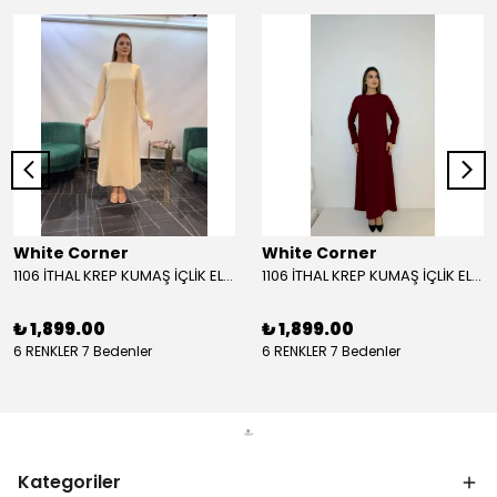
White Corner
White Corner
1106 İTHAL KREP KUMAŞ İÇLİK ELBİSE - BEJ
1106 İTHAL KREP KUMAŞ İÇLİK ELBİSE - BORDO
₺ 1,899.00
₺ 1,899.00
6 RENKLER 7 Bedenler
6 RENKLER 7 Bedenler
Kategoriler