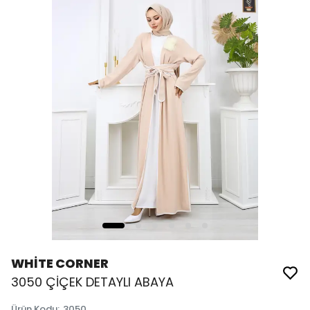
WHİTE CORNER
3050 ÇİÇEK DETAYLI ABAYA
Ürün Kodu
:
3050