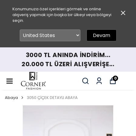
Konumunuza özel içerikleri görmek ve online
alışveriş yapmak için başka bir ülkeyi veya bölgeyi
seçin.
Devam
3000 TL ANINDA İNDİRİM...
20.000 TL ÜZERİ ALIŞVERİŞE...
0
Abaya
3050 ÇİÇEK DETAYLI ABAYA