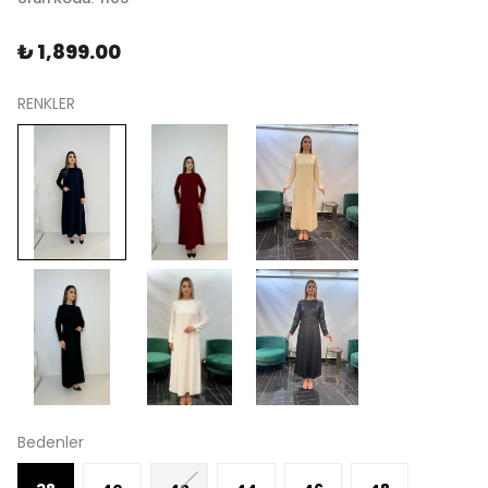
₺ 1,899.00
RENKLER
Bedenler