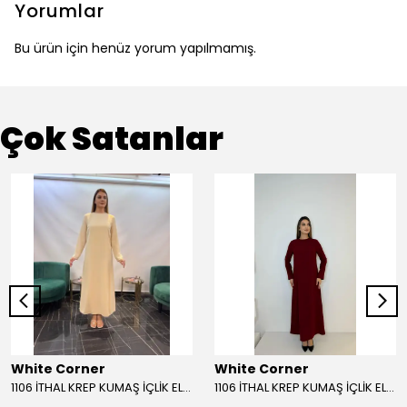
Yorumlar
Bu ürün için henüz yorum yapılmamış.
Çok Satanlar
White Corner
White Corner
1106 İTHAL KREP KUMAŞ İÇLİK ELBİSE - BEJ
1106 İTHAL KREP KUMAŞ İÇLİK ELBİSE - BORDO