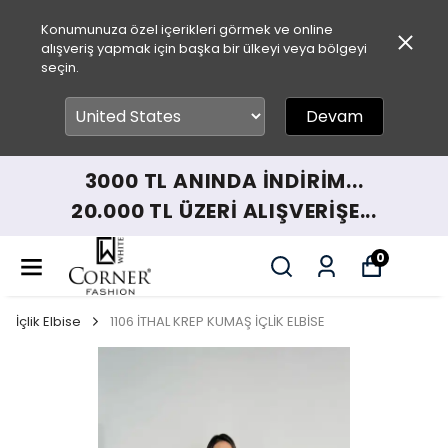
Konumunuza özel içerikleri görmek ve online
alışveriş yapmak için başka bir ülkeyi veya bölgeyi
seçin.
Devam
3000 TL ANINDA İNDİRİM...
20.000 TL ÜZERİ ALIŞVERİŞE...
0
İçlik Elbise
1106 İTHAL KREP KUMAŞ İÇLİK ELBİSE