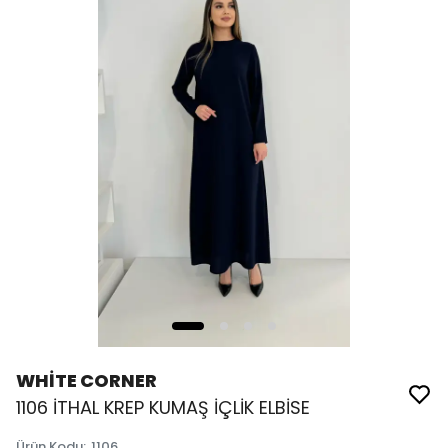
WHİTE CORNER
1106 İTHAL KREP KUMAŞ İÇLİK ELBİSE
Ürün Kodu
:
1106