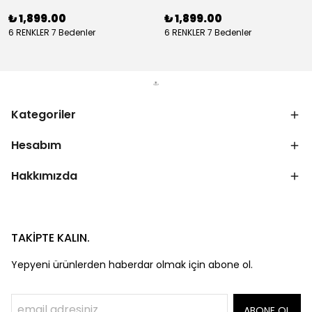
₺ 1,899.00
₺ 1,899.00
6 RENKLER 7 Bedenler
6 RENKLER 7 Bedenler
Kategoriler
Hesabım
Hakkımızda
TAKİPTE KALIN.
Yepyeni ürünlerden haberdar olmak için abone ol.
ABONE OL